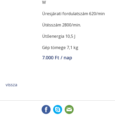
W
Üresjárati fordulatszám 620/min
Ütésszám 2800/min.
Ütőenergia 10,5 J
Gép tömege 7,1 kg
7.000 Ft / nap
vissza