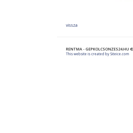
vissza
RENTMA - GEPKOLCSONZES24.HU ©
This website is created by Siteice.com