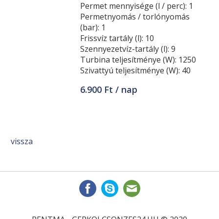
Permet mennyisége (l / perc): 1
Permetnyomás / torlónyomás
(bar): 1
Frissvíz tartály (l): 10
Szennyezetvíz-tartály (l): 9
Turbina teljesítménye (W): 1250
Szivattyú teljesítménye (W): 40
6.900 Ft / nap
vissza