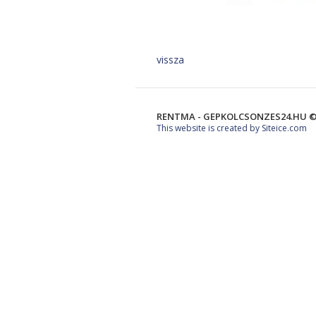
vissza
RENTMA - GEPKOLCSONZES24.HU ©
This website is created by Siteice.com