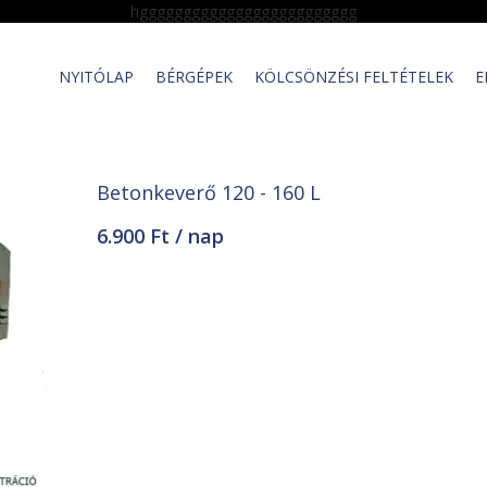
hggggggggggggggggggggggggg
NYITÓLAP
BÉRGÉPEK
KÖLCSÖNZÉSI FELTÉTELEK
E
Betonkeverő 120 - 160 L
6.900 Ft / nap