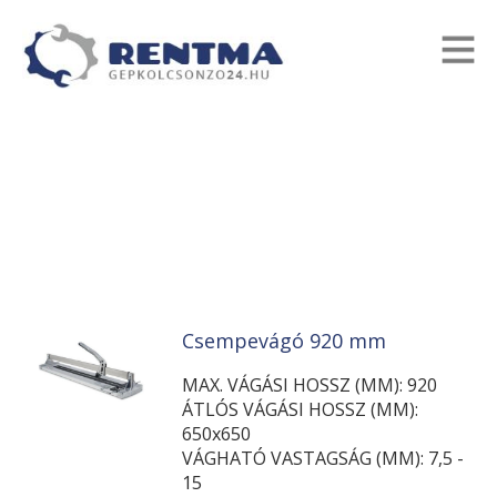
Csempevágó 920 mm
MAX. VÁGÁSI HOSSZ (MM): 920
ÁTLÓS VÁGÁSI HOSSZ (MM):
650x650
VÁGHATÓ VASTAGSÁG (MM): 7,5 -
15