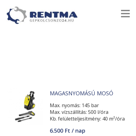
MAGASNYOMÁSÚ MOSÓ
Max. nyomás: 145 bar
Max. vízszállítás: 500 l/óra
Kb. felületteljesítmény: 40 m²/óra
6.500 Ft / nap