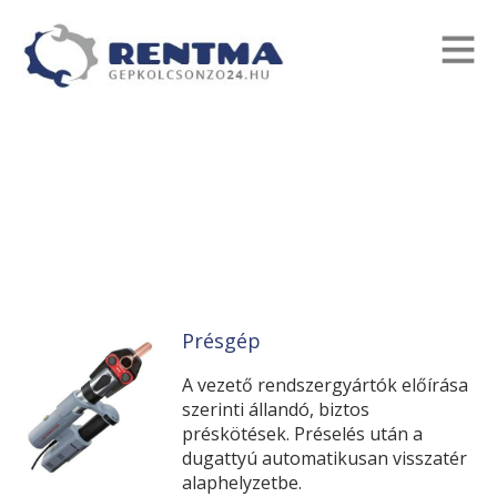
Présgép
A vezető rendszergyártók előírása
szerinti állandó, biztos
préskötések. Préselés után a
dugattyú automatikusan visszatér
alaphelyzetbe.