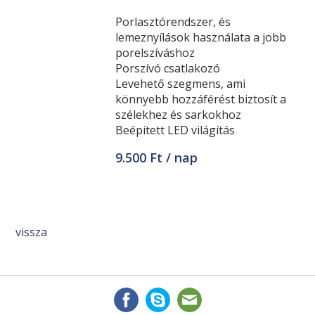
Porlasztórendszer, és
lemeznyílások használata a jobb
porelszíváshoz
Porszívó csatlakozó
Levehető szegmens, ami
könnyebb hozzáférést biztosít a
szélekhez és sarkokhoz
Beépített LED világítás
9.500 Ft / nap
vissza