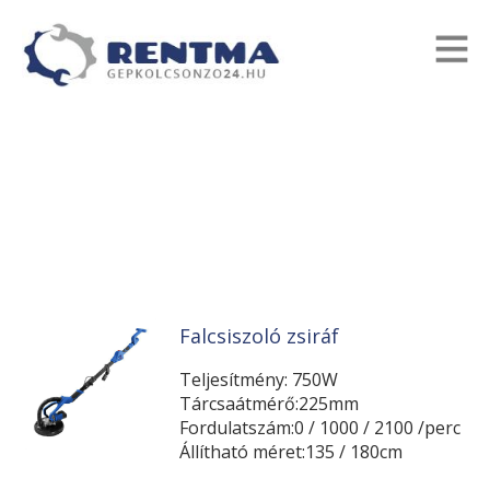
Falcsiszoló zsiráf
Teljesítmény: 750W
Tárcsaátmérő:225mm
Fordulatszám:0 / 1000 / 2100 /perc
Állítható méret:135 / 180cm