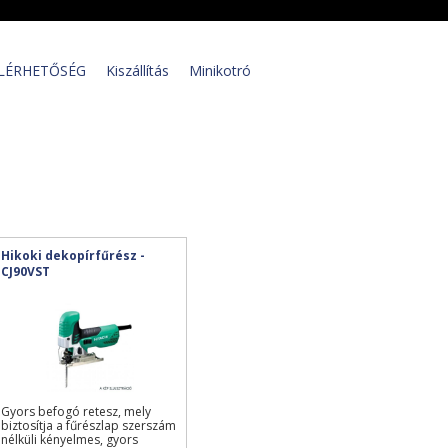
LÉRHETŐSÉG
Kiszállítás
Minikotró
Hikoki dekopírfűrész -
CJ90VST
Gyors befogó retesz, mely
biztosítja a fűrészlap szerszám
nélküli kényelmes, gyors