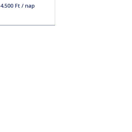
cseréjét
4.500 Ft / nap