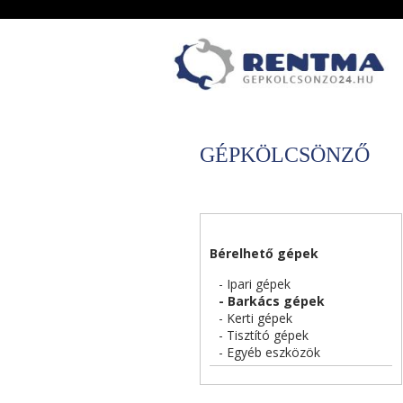
GÉPKÖLCSÖNZŐ
Bérelhető gépek
- Ipari gépek
- Barkács gépek
- Kerti gépek
- Tisztító gépek
- Egyéb eszközök